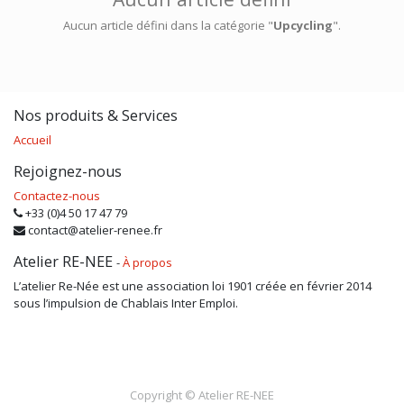
Aucun article défini dans la catégorie "
Upcycling
".
Nos produits & Services
Accueil
Rejoignez-nous
Contactez-nous
+33 (0)4 50 17 47 79
contact@atelier-renee.fr
Atelier RE-NEE
-
À propos
L’atelier Re-Née est une association loi 1901 créée en février 2014
sous l’impulsion de Chablais Inter Emploi.
Copyright ©
Atelier RE-NEE