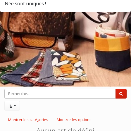
Née sont uniques !
Montrer les catégories
Montrer les options
Aucun article défini