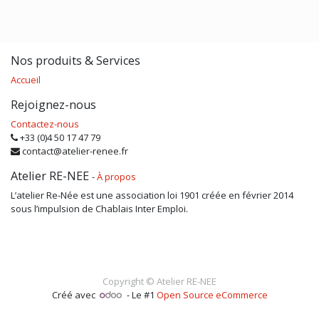
Nos produits & Services
Accueil
Rejoignez-nous
Contactez-nous
+33 (0)4 50 17 47 79
contact@atelier-renee.fr
Atelier RE-NEE
-
À propos
L’atelier Re-Née est une association loi 1901 créée en février 2014
sous l’impulsion de Chablais Inter Emploi.
Copyright ©
Atelier RE-NEE
Créé avec
- Le #1
Open Source eCommerce